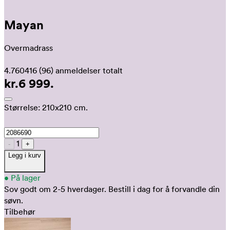
Mayan
Overmadrass
4.760416
(96)
anmeldelser totalt
kr.6 999.
Størrelse:
210x210 cm.
1
-
+
Legg i kurv
•
På lager
Sov godt om 2-5 hverdager.
Bestill i dag for å forvandle din
søvn.
Tilbehør