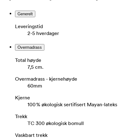
Generelt
Leveringstid
2-5 hverdager
Overmadrass
Total høyde
7,5 cm.
Overmadrass - kjernehøyde
60mm
Kjerne
100 % økologisk sertifisert Mayan-lateks
Trekk
TC 300 økologisk bomull
Vaskbart trekk