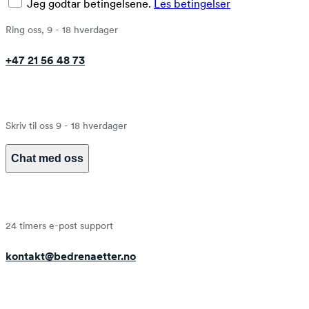
Jeg godtar betingelsene.
Les betingelser
Ring oss, 9 - 18 hverdager
+47 21 56 48 73
Skriv til oss 9 - 18 hverdager
Chat med oss
24 timers e-post support
kontakt@bedrenaetter.no