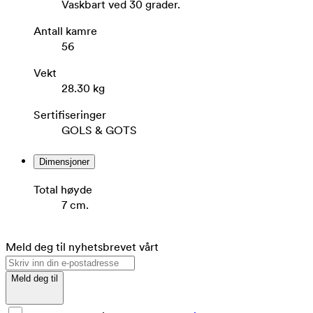
Vaskbart ved 30 grader.
Antall kamre
56
Vekt
28.30 kg
Sertifiseringer
GOLS & GOTS
Dimensjoner
Total høyde
7 cm.
Meld deg til nyhetsbrevet vårt
Meld deg til