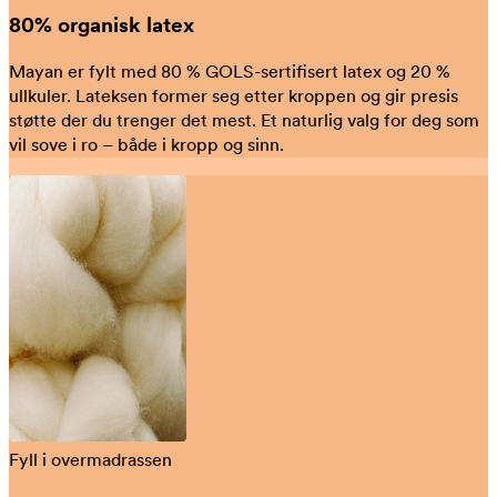
80% organisk latex
Mayan er fylt med 80 % GOLS-sertifisert latex og 20 %
ullkuler. Lateksen former seg etter kroppen og gir presis
støtte der du trenger det mest. Et naturlig valg for deg som
vil sove i ro – både i kropp og sinn.
Fyll i overmadrassen