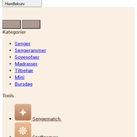
Handlekurv
Kategorier
Senger
Sengerammer
Sovesofaer
Madrasser
Tilbehør
Mini
Bursdag
Tools
Sengematch