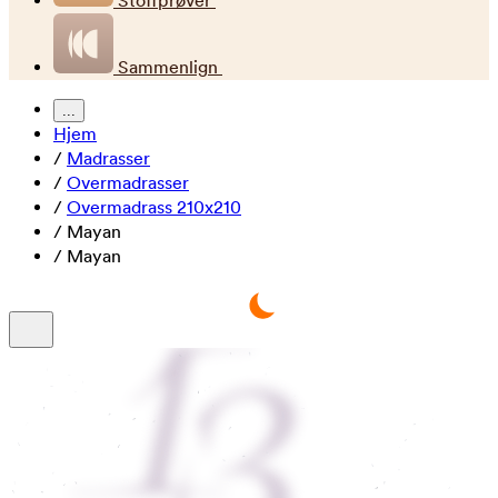
Stoffprøver
Sammenlign
...
Hjem
/
Madrasser
/
Overmadrasser
/
Overmadrass 210x210
/
Mayan
/
Mayan