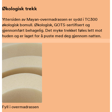
Økologisk trekk
Yttersiden av Mayan-overmadrassen er sydd i TC300
økologisk bomull. Økologisk, GOTS-sertifisert og
gjennomført behagelig. Det myke trekket føles lett mot
huden og er laget for å puste med deg gjennom natten.
Fyll i overmadrassen