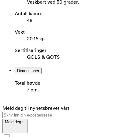
Vaskbart ved 30 grader.
Antall kamre
48
Vekt
20.16 kg
Sertifiseringer
GOLS & GOTS
Dimensjoner
Total høyde
7 cm.
Meld deg til nyhetsbrevet vårt
Meld deg til