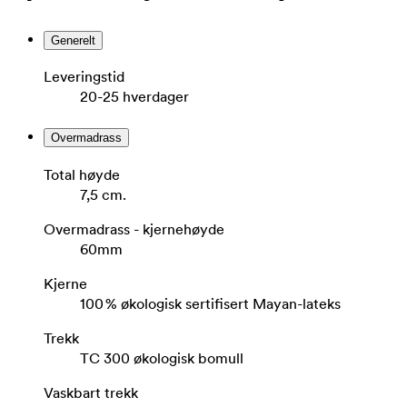
Generelt
Leveringstid
20-25 hverdager
Overmadrass
Total høyde
7,5 cm.
Overmadrass - kjernehøyde
60mm
Kjerne
100 % økologisk sertifisert Mayan-lateks
Trekk
TC 300 økologisk bomull
Vaskbart trekk