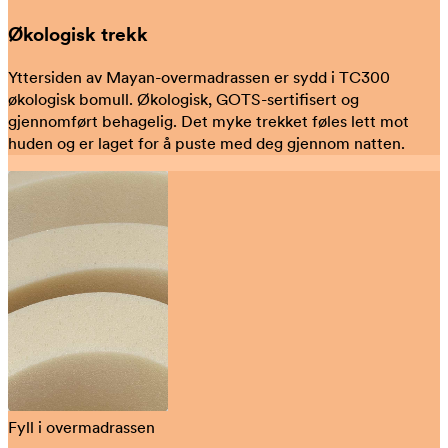
Økologisk trekk
Yttersiden av Mayan-overmadrassen er sydd i TC300
økologisk bomull. Økologisk, GOTS-sertifisert og
gjennomført behagelig. Det myke trekket føles lett mot
huden og er laget for å puste med deg gjennom natten.
Fyll i overmadrassen