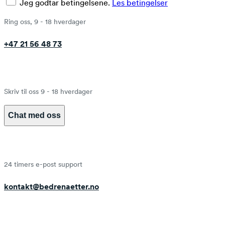
Jeg godtar betingelsene.
Les betingelser
Ring oss, 9 - 18 hverdager
+47 21 56 48 73
Skriv til oss 9 - 18 hverdager
Chat med oss
24 timers e-post support
kontakt@bedrenaetter.no