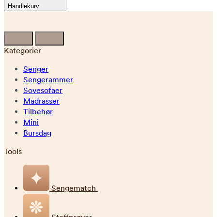
Handlekurv
Kategorier
Senger
Sengerammer
Sovesofaer
Madrasser
Tilbehør
Mini
Bursdag
Tools
Sengematch