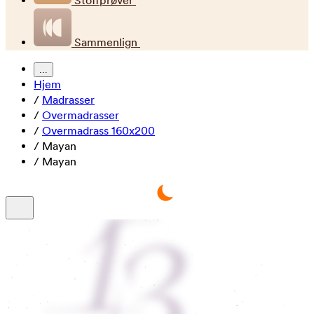
Stoffprøver
Sammenlign
...
Hjem
/
Madrasser
/
Overmadrasser
/
Overmadrass 160x200
/
Mayan
/
Mayan