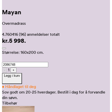
Mayan
Overmadrass
4.760416
(96)
anmeldelser totalt
kr.5 998.
Størrelse:
160x200 cm.
1
-
+
Legg i kurv
•
Håndlaget til deg
Sov godt om 20-25 hverdager.
Bestill i dag for å forvandle
din søvn.
Tilbehør