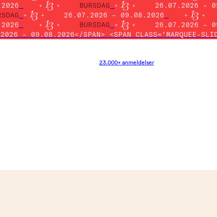
.2026
BURSDAG
26.07.2026 – 0
RSDAG
26.07.2026 – 09.08.2026
.2026
BURSDAG
26.07.2026 – 0
.2026 – 09.08.2026</SPAN> <SPAN CLASS='MARQUEE-SLI
23.000+ anmeldelser