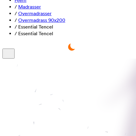
Hjem
/
Madrasser
/
Overmadrasser
/
Overmadrass 90x200
/
Essential Tencel
/
Essential Tencel