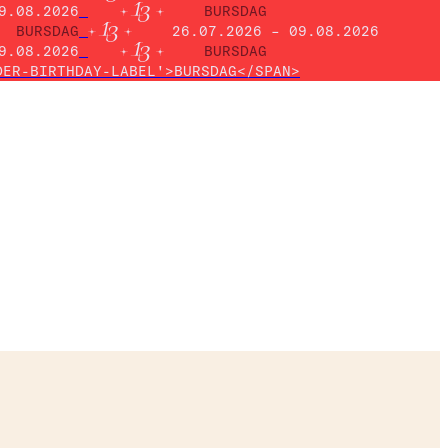
9.08.2026
BURSDAG
BURSDAG
26.07.2026 – 09.08.2026
9.08.2026
BURSDAG
DER-BIRTHDAY-LABEL'>BURSDAG</SPAN>