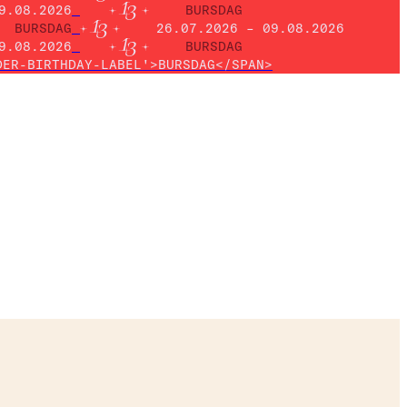
9.08.2026
BURSDAG
BURSDAG
26.07.2026 – 09.08.2026
9.08.2026
BURSDAG
DER-BIRTHDAY-LABEL'>BURSDAG</SPAN>