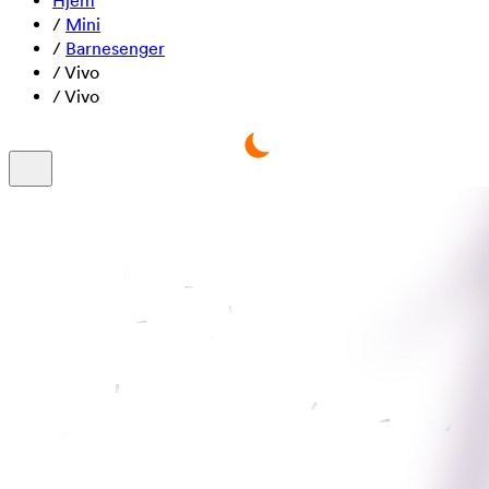
Hjem
/
Mini
/
Barnesenger
/
Vivo
/
Vivo