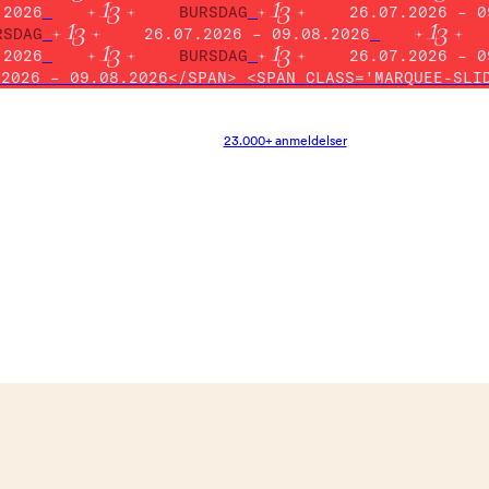
.2026
BURSDAG
26.07.2026 – 0
RSDAG
26.07.2026 – 09.08.2026
.2026
BURSDAG
26.07.2026 – 0
.2026 – 09.08.2026</SPAN> <SPAN CLASS='MARQUEE-SLI
23.000+ anmeldelser