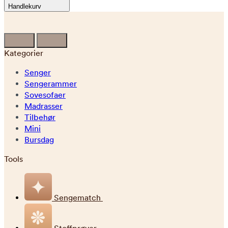
Handlekurv
Kategorier
Senger
Sengerammer
Sovesofaer
Madrasser
Tilbehør
Mini
Bursdag
Tools
Sengematch