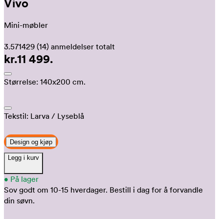
Vivo
Mini-møbler
3.571429
(14)
anmeldelser totalt
kr.11 499.
Størrelse:
140x200 cm.
Tekstil:
Larva
/ Lyseblå
Design og kjøp
Legg i kurv
•
På lager
Sov godt om 10-15 hverdager.
Bestill i dag for å forvandle
din søvn.