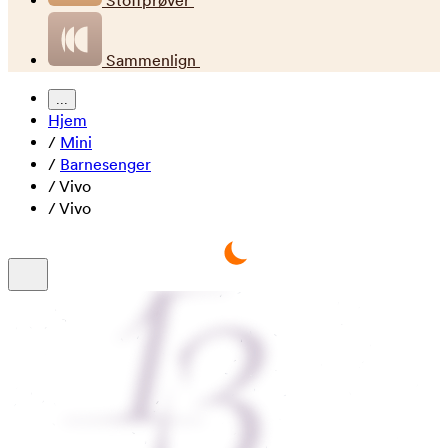
Stoffprøver
Sammenlign
...
Hjem
/
Mini
/
Barnesenger
/
Vivo
/
Vivo