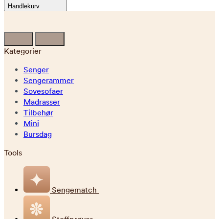
Handlekurv
Kategorier
Senger
Sengerammer
Sovesofaer
Madrasser
Tilbehør
Mini
Bursdag
Tools
Sengematch