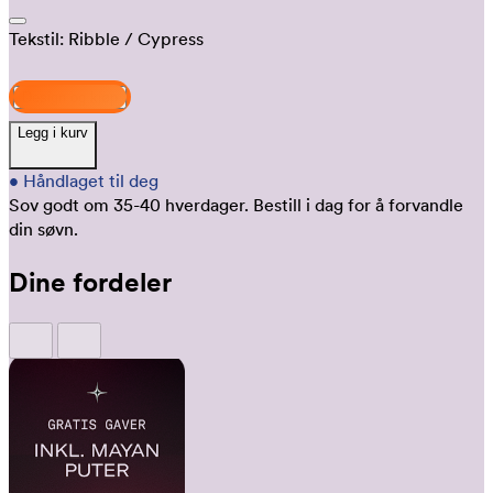
Tekstil:
Ribble
/ Cypress
Design og kjøp
Legg i kurv
•
Håndlaget til deg
Sov godt om 35-40 hverdager.
Bestill i dag for å forvandle
din søvn.
Dine fordeler