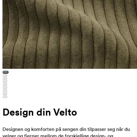
Design din Velto
Designen og komforten på sengen din tilpasser seg når du
velger og fjerner mellom de forskjellige design- og