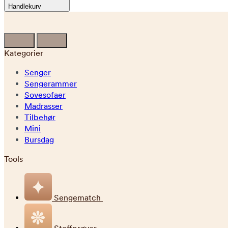
Handlekurv
Kategorier
Senger
Sengerammer
Sovesofaer
Madrasser
Tilbehør
Mini
Bursdag
Tools
Sengematch