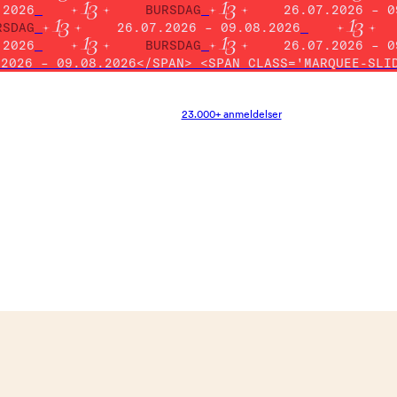
.2026
BURSDAG
26.07.2026 – 0
RSDAG
26.07.2026 – 09.08.2026
.2026
BURSDAG
26.07.2026 – 0
.2026 – 09.08.2026</SPAN> <SPAN CLASS='MARQUEE-SLI
23.000+ anmeldelser