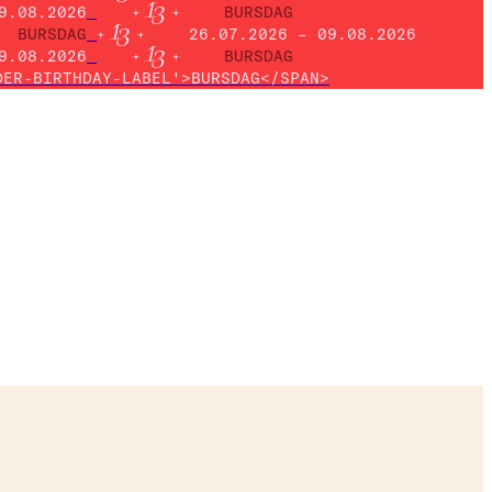
9.08.2026
BURSDAG
BURSDAG
26.07.2026 – 09.08.2026
9.08.2026
BURSDAG
DER-BIRTHDAY-LABEL'>BURSDAG</SPAN>